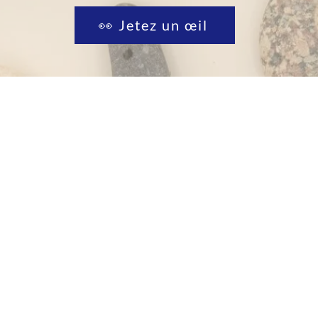
👀 Jetez un œil