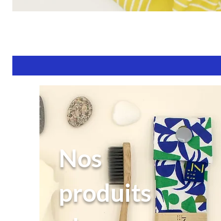
Nos
produits