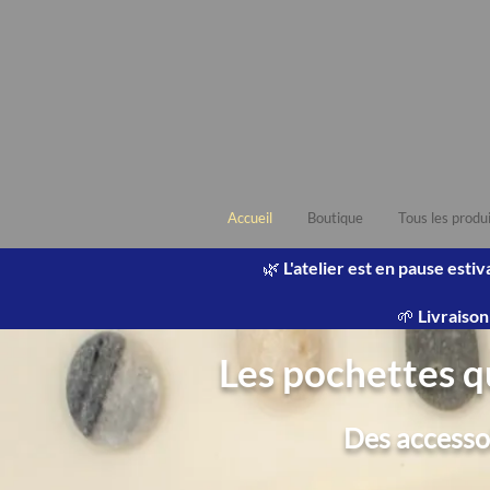
Accueil
Boutique
Tous les produ
🌿 L'atelier est en pause est
🌱 Livraiso
Les pochettes qu
Des accessoi