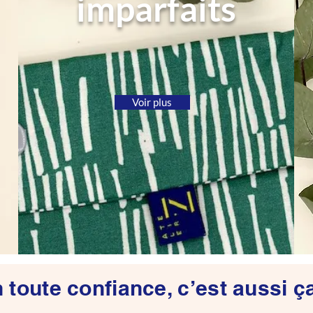
imparfaits
Voir plus
 toute confiance, c’est aussi ça