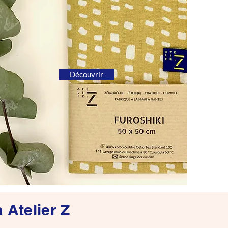
Découvrir
 Atelier Z