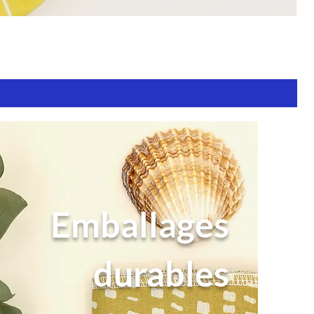
Emballages
durables