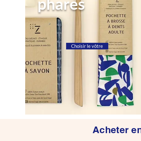
phares
Choisir le vôtre
Acheter en