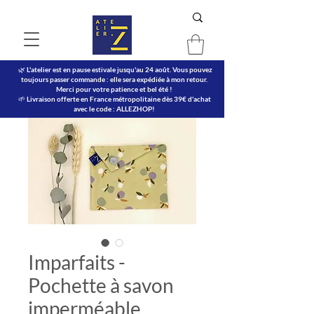
🌿 L'atelier est en pause estivale jusqu'au 24 août. Vous pouvez
toujours passer commande : elle sera expédiée à mon retour.
Merci pour votre patience et bel été !
🌱 Livraison offerte en France métropolitaine dès 39€ d'achat
avec le code : ALLEZHOP!
Imparfaits -
Pochette à savon
imperméable