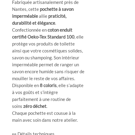
Fabriquée artisanalement près de
Nantes, cette
pochette à savon
imperméable
allie
praticité,
durabilité et élégance
.
Confectionnée en
coton enduit
certifié Oeko-Tex Standard 100
, elle
protège vos produits de toilette
ainsi que votre cosmétiques solides,
savon ou shampoing. Son intérieur
imperméable permet de ranger un
savon encore humide sans risquer de
mouiller le reste de vos affaires.
Disponible en
8 coloris
, elle s’adapte
à vos goûts et s’intègre
parfaitement à une routine de
soins
zéro déchet
.
Chaque pochette est cousue à la
main avec soin dans notre atelier.
👀 Détails techniques