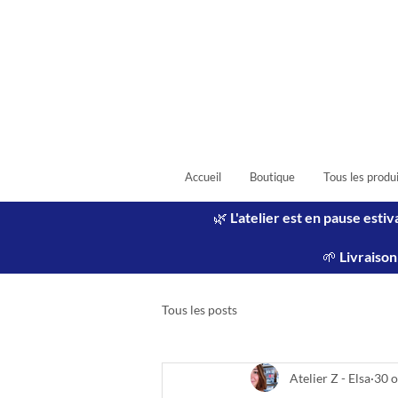
Accueil
Boutique
Tous les produ
🌿 L'atelier est en pause est
🌱 Livraiso
Tous les posts
Atelier Z - Elsa
30 o