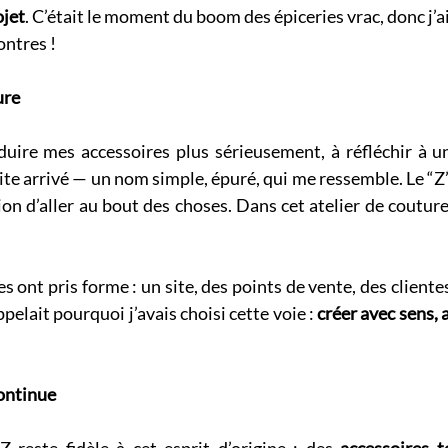
ojet
. C’était le moment du boom des épiceries vrac, donc j’ai
ntres ! 
ure
uire mes accessoires plus sérieusement, à réfléchir à une
vite arrivé — un nom simple, épuré, qui me ressemble. Le “Z”
ion d’aller au bout des choses. Dans cet atelier de couture,
ses ont pris forme : un site, des points de vente, des cliente
elait pourquoi j’avais choisi cette voie : 
créer avec sens, a
ontinue