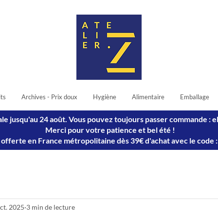
its
Archives - Prix doux
Hygiène
Alimentaire
Emballage
ivale jusqu'au 24 août. Vous pouvez toujours passer commande : e
Merci pour votre patience et bel été !
n offerte en France métropolitaine dès 39€ d'achat avec le cod
ct. 2025
3 min de lecture