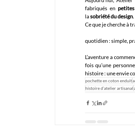
Aujourd’hui, Atelier 
fabriqués en 
petites
la 
sobriété du design
.
Ce que je cherche à tr
quotidien : simple, pr
L’aventure a commencé
fois qu’une personne
histoire : une envie 
pochette en coton enduit
a
histoire d’atelier artisanal