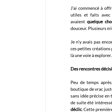
J’ai commencé à offr
utiles et faits ave
avaient 
quelque cho
douceur. Plusieurs m’
Je n’y avais pas enco
ces petites créations
là une voie à explorer.
Des rencontres décis
Peu de temps après,
boutique de vrac just
sans idée précise en 
de suite été intéressée
déclic
. Cette premièr