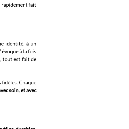
 rapidement fait 
 identité, à un 
 évoque à la fois 
 tout est fait de 
s fidèles. Chaque 
vec soin, et avec 