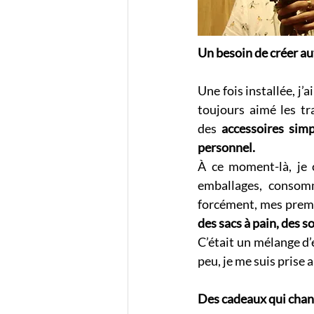
Un besoin de créer a
Une fois installée, j’
toujours aimé les tr
des 
accessoires simp
personnel. 
À ce moment-là, je 
emballages, consomm
forcément, mes premiè
des sacs à pain, des s
C’était un mélange d’e
peu, je me suis prise a
Des cadeaux qui chan